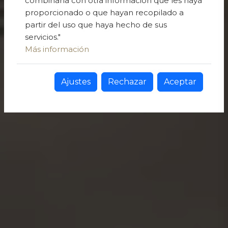
combinarla con otra información que les haya
proporcionado o que hayan recopilado a
partir del uso que haya hecho de sus
servicios."
Más información
Ajustes
Rechazar
Aceptar