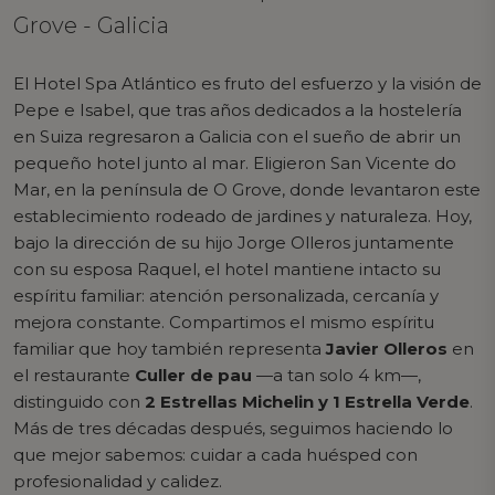
Grove - Galicia
El Hotel Spa Atlántico es fruto del esfuerzo y la visión de
Pepe e Isabel, que tras años dedicados a la hostelería
en Suiza regresaron a Galicia con el sueño de abrir un
pequeño hotel junto al mar. Eligieron San Vicente do
Mar, en la península de O Grove, donde levantaron este
establecimiento rodeado de jardines y naturaleza. Hoy,
bajo la dirección de su hijo Jorge Olleros juntamente
con su esposa Raquel, el hotel mantiene intacto su
espíritu familiar: atención personalizada, cercanía y
mejora constante. Compartimos el mismo espíritu
familiar que hoy también representa
Javier Olleros
en
el restaurante
Culler de pau
—a tan solo 4 km—,
distinguido con
2 Estrellas Michelin y 1 Estrella Verde
.
Más de tres décadas después, seguimos haciendo lo
que mejor sabemos: cuidar a cada huésped con
profesionalidad y calidez.