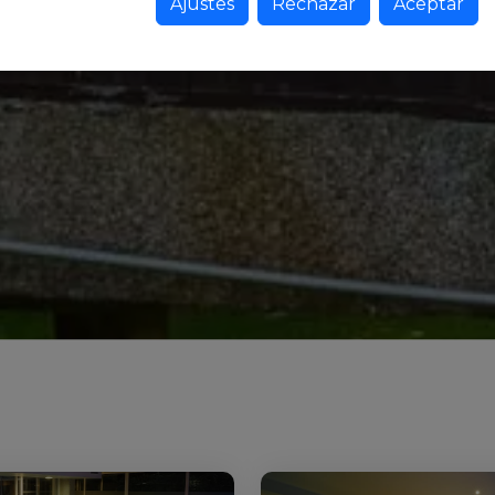
Ajustes
Rechazar
Aceptar