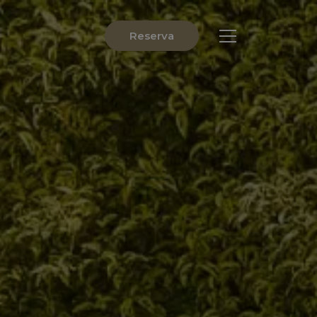
Reserva