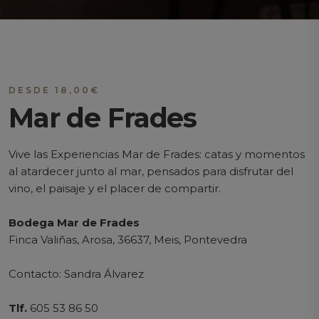
DESDE
18,00
€
Mar de Frades
Vive las Experiencias Mar de Frades: catas y momentos
al atardecer junto al mar, pensados para disfrutar del
vino, el paisaje y el placer de compartir.
Bodega Mar de Frades
Finca Valiñas, Arosa, 36637, Meis, Pontevedra
Contacto: Sandra Álvarez
Tlf.
605 53 86 50