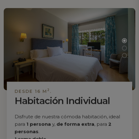
2
DESDE 16 M
.
Habitación Individual
Disfrute de nuestra cómoda habitación, ideal
para
1 persona
y,
de forma extra
, para
2
personas
.
1 cama doble.