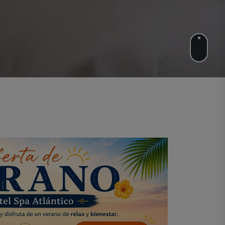
ewsletter
He leído y acepto
la política de privacidad
ra estar al tanto de novedades,
omociones y noticias