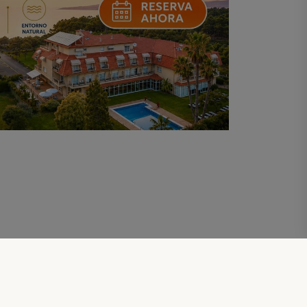
ncia y subvenciones
-
Desarrollado por Centrotel